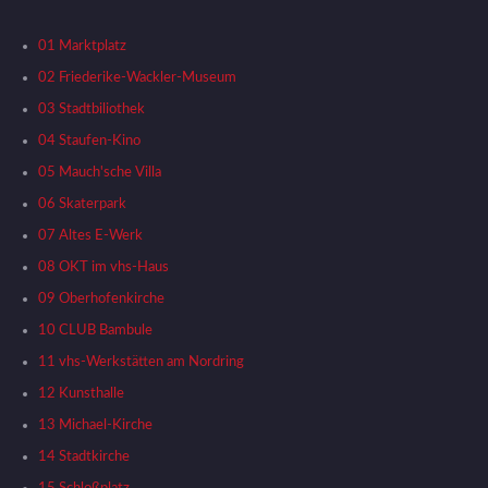
01 Marktplatz
02 Friederike-Wackler-Museum
03 Stadtbiliothek
04 Staufen-Kino
05 Mauch'sche Villa
06 Skaterpark
07 Altes E-Werk
08 OKT im vhs-Haus
09 Oberhofenkirche
10 CLUB Bambule
11 vhs-Werkstätten am Nordring
12 Kunsthalle
13 Michael-Kirche
14 Stadtkirche
15 Schloßplatz