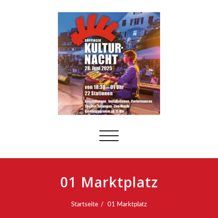
Schalte
Navigation
01 Marktplatz
Startseite
01 Marktplatz