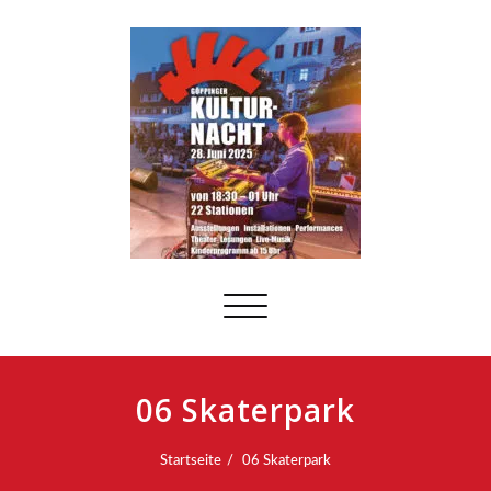
Schalte
Navigation
06 Skaterpark
Startseite
06 Skaterpark