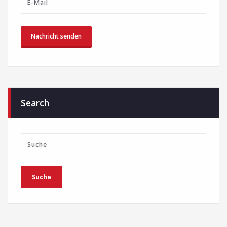
Search