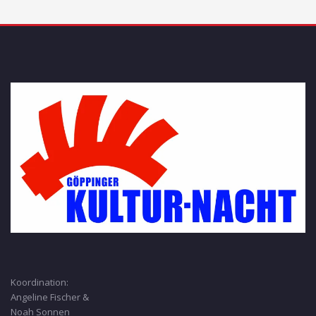
Koordination:
Angeline Fischer &
Noah Sonnen