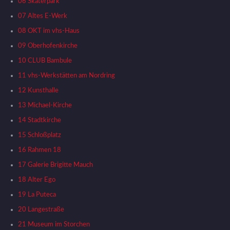
06 Skaterpark
07 Altes E-Werk
08 OKT im vhs-Haus
09 Oberhofenkirche
10 CLUB Bambule
11 vhs-Werkstätten am Nordring
12 Kunsthalle
13 Michael-Kirche
14 Stadtkirche
15 Schloßplatz
16 Rahmen 18
17 Galerie Brigitte Mauch
18 Alter Ego
19 La Puteca
20 Langestraße
21 Museum im Storchen