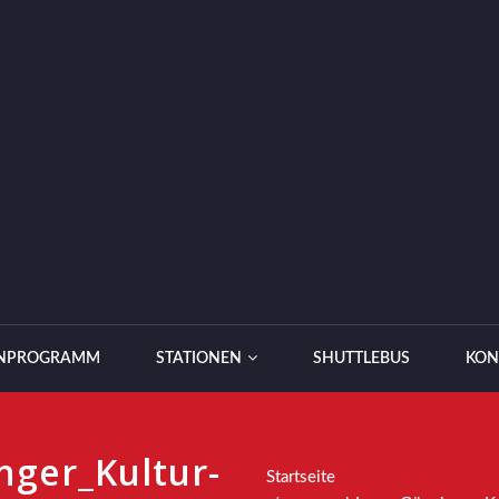
NPROGRAMM
STATIONEN
SHUTTLEBUS
KON
ger_Kultur-
Startseite