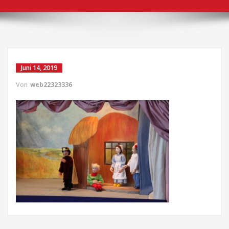
Juni 14, 2019
Von
web22323336