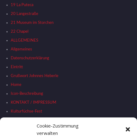
19 La Puteca
20 Langestraße
21 Museum im Storchen
22 Chapel
ALLGEMEINES
Allgemeines
Datenschutzerklärung
Eintritt
Grußwort Johnnes Heberle
Home
Icon-Beschreibung
KONTAKT / IMPRESSUM
Kulturfüchse-Fest
Liste Stationen
Cookie-Zustimmung
RAHMENPROGRAMM
verwalten