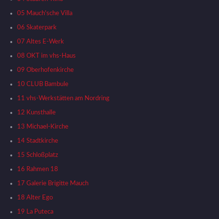
05 Mauch'sche Villa
06 Skaterpark
07 Altes E-Werk
08 OKT im vhs-Haus
09 Oberhofenkirche
10 CLUB Bambule
11 vhs-Werkstätten am Nordring
12 Kunsthalle
13 Michael-Kirche
14 Stadtkirche
15 Schloßplatz
16 Rahmen 18
17 Galerie Brigitte Mauch
18 Alter Ego
19 La Puteca