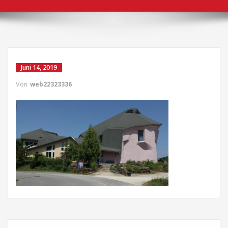
Juni 14, 2019
Von
web22323336