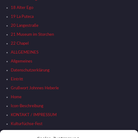
18 Alter Ego
19 La Puteca
20 Langestraße
21 Museum im Storchen
22 Chapel
ALLGEMEINES
Allgemeines
Datenschutzerklärung
Eintritt
Grußwort Johnnes Heberle
Home
Icon-Beschreibung
KONTAKT / IMPRESSUM
Kulturfüchse-Fest
Liste Stationen