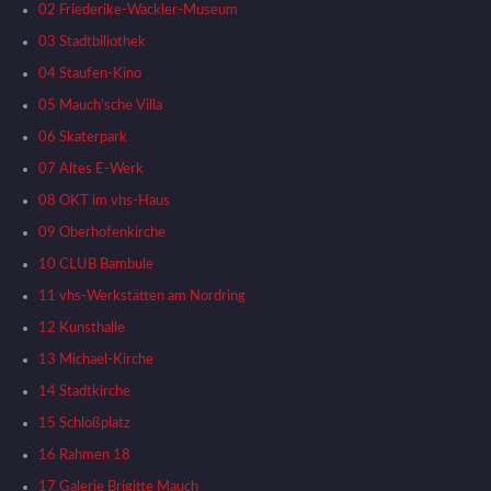
02 Friederike-Wackler-Museum
03 Stadtbiliothek
04 Staufen-Kino
05 Mauch'sche Villa
06 Skaterpark
07 Altes E-Werk
08 OKT im vhs-Haus
09 Oberhofenkirche
10 CLUB Bambule
11 vhs-Werkstätten am Nordring
12 Kunsthalle
13 Michael-Kirche
14 Stadtkirche
15 Schloßplatz
16 Rahmen 18
17 Galerie Brigitte Mauch